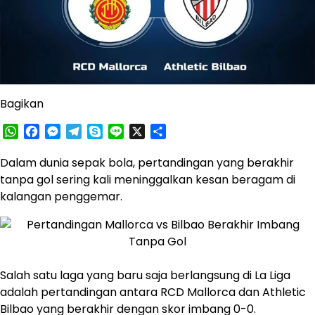
Bagikan
WhatsApp
Facebook
Messenger
Telegram
Skype
Line
X
Share
Dalam dunia sepak bola, pertandingan yang berakhir
tanpa gol sering kali meninggalkan kesan beragam di
kalangan penggemar.
Salah satu laga yang baru saja berlangsung di La Liga
adalah pertandingan antara RCD Mallorca dan Athletic
Bilbao yang berakhir dengan skor imbang 0-0.