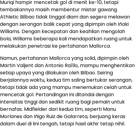
Muriqi hampir mencetak gol di menit ke-10, tetapi
tembakannya masih membentur mistar gawang.
Athletic Bilbao tidak tinggal diam dan segera melawan
dengan serangan balik cepat yang dipimpin oleh Iñaki
Williams. Dengan kecepatan dan keahlian mengolah
bola, Williams beberapa kali mendapatkan ruang untuk
melakukan penetrasi ke pertahanan Mallorca.
Namun, pertahanan Mallorca yang solid, dipimpin oleh
Martin Valjent dan Antonio Raíllo, mampu menghentikan
setiap upaya yang dilakukan oleh Bilbao. Seiring
berjalannya waktu, kedua tim saling bertukar serangan,
tetapi tidak ada yang mampu menemukan celah untuk
mencetak gol. Pertandingan ini ditandai dengan
intensitas tinggi dan sedikit ruang bagi pemain untuk
bernafas. Midfielder dari kedua tim, seperti Manu
Morlanes dan Iñigo Ruiz de Galarreta, berjuang keras
dalam duel di lini tengah, tetapi hasil akhir tetap nihil.