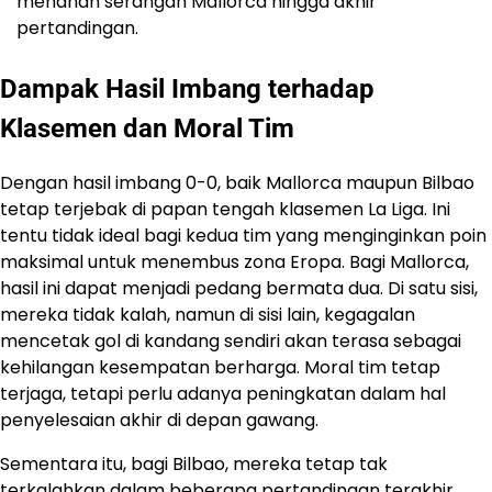
menahan serangan Mallorca hingga akhir
pertandingan.
Dampak Hasil Imbang terhadap
Klasemen dan Moral Tim
Dengan hasil imbang 0-0, baik Mallorca maupun Bilbao
tetap terjebak di papan tengah klasemen La Liga. Ini
tentu tidak ideal bagi kedua tim yang menginginkan poin
maksimal untuk menembus zona Eropa. Bagi Mallorca,
hasil ini dapat menjadi pedang bermata dua. Di satu sisi,
mereka tidak kalah, namun di sisi lain, kegagalan
mencetak gol di kandang sendiri akan terasa sebagai
kehilangan kesempatan berharga. Moral tim tetap
terjaga, tetapi perlu adanya peningkatan dalam hal
penyelesaian akhir di depan gawang.
Sementara itu, bagi Bilbao, mereka tetap tak
terkalahkan dalam beberapa pertandingan terakhir.