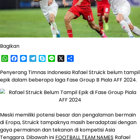
Bagikan
WhatsApp
Facebook
Messenger
Telegram
Skype
Line
X
Share
Penyerang Timnas Indonesia Rafael Struick belum tampil
epik dalam beberapa laga Fase Group B Piala AFF 2024.
Meski memiliki potensi besar dan pengalaman bermain
di Eropa, Struick tampaknya masih beradaptasi dengan
gaya permainan dan tekanan di kompetisi Asia
Tenggara. Dibawah ini
FOOTBALL TEAM NAMES
Rafael