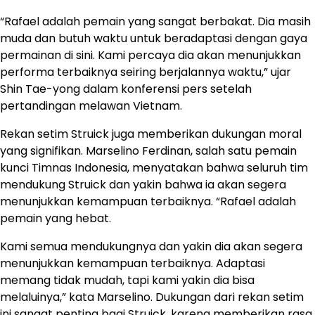
“Rafael adalah pemain yang sangat berbakat. Dia masih
muda dan butuh waktu untuk beradaptasi dengan gaya
permainan di sini. Kami percaya dia akan menunjukkan
performa terbaiknya seiring berjalannya waktu,” ujar
Shin Tae-yong dalam konferensi pers setelah
pertandingan melawan Vietnam.
Rekan setim Struick juga memberikan dukungan moral
yang signifikan. Marselino Ferdinan, salah satu pemain
kunci Timnas Indonesia, menyatakan bahwa seluruh tim
mendukung Struick dan yakin bahwa ia akan segera
menunjukkan kemampuan terbaiknya. “Rafael adalah
pemain yang hebat.
Kami semua mendukungnya dan yakin dia akan segera
menunjukkan kemampuan terbaiknya. Adaptasi
memang tidak mudah, tapi kami yakin dia bisa
melaluinya,” kata Marselino. Dukungan dari rekan setim
ini sangat penting bagi Struick, karena memberikan rasa