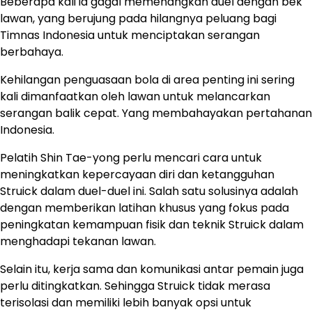
Beberapa kali ia gagal memenangkan duel dengan bek
lawan, yang berujung pada hilangnya peluang bagi
Timnas Indonesia untuk menciptakan serangan
berbahaya.
Kehilangan penguasaan bola di area penting ini sering
kali dimanfaatkan oleh lawan untuk melancarkan
serangan balik cepat. Yang membahayakan pertahanan
Indonesia.
Pelatih Shin Tae-yong perlu mencari cara untuk
meningkatkan kepercayaan diri dan ketangguhan
Struick dalam duel-duel ini. Salah satu solusinya adalah
dengan memberikan latihan khusus yang fokus pada
peningkatan kemampuan fisik dan teknik Struick dalam
menghadapi tekanan lawan.
Selain itu, kerja sama dan komunikasi antar pemain juga
perlu ditingkatkan. Sehingga Struick tidak merasa
terisolasi dan memiliki lebih banyak opsi untuk