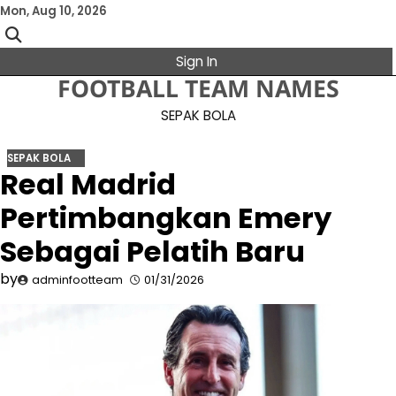
Skip
Mon, Aug 10, 2026
to
content
Sign In
FOOTBALL TEAM NAMES
SEPAK BOLA
SEPAK BOLA
Real Madrid
Pertimbangkan Emery
Sebagai Pelatih Baru
by
adminfootteam
01/31/2026