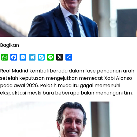
Bagikan
WhatsApp
Facebook
Messenger
Telegram
Skype
Line
X
Share
Real Madrid
kembali berada dalam fase pencarian arah
setelah keputusan mengejutkan memecat Xabi Alonso
pada awal 2026. Pelatih muda itu gagal memenuhi
ekspektasi meski baru beberapa bulan menangani tim.