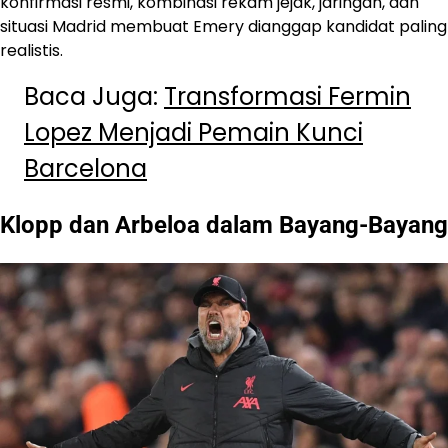
konfirmasi resmi, kombinasi rekam jejak, jaringan, dan
situasi Madrid membuat Emery dianggap kandidat paling
realistis.
Baca Juga:
Transformasi Fermin
Lopez Menjadi Pemain Kunci
Barcelona
Klopp dan Arbeloa dalam Bayang-Bayang