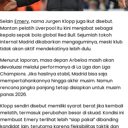
Selain
Emery
, nama Jurgen Klopp juga ikut disebut.
Mantan pelatih Liverpool itu kini menjabat sebagai
kepala sepak bola global Red Bull. Sejumlah tokoh
internal Madrid dikabarkan mengaguminya, meski klub
tidak akan aktif mendekatinya lebih dulu.
Menurut laporan, masa depan Arbeloa masih akan
dievaluasi melalui performanya di La Liga dan Liga
Champions. Jika hasilnya stabil, Madrid bisa saja
mempertahankannya hingga akhir musim. Namun
rencana jangka panjang tetap disiapkan untuk musim
panas 2026.
Klopp sendiri disebut memiliki syarat berat jika kembali
melatih, termasuk perubahan besar di skuad. Kondisi ini
membuat Emery terlihat lebih “siap pakai” dibanding
kandidat lain, terutama karena fleksibilitas taktik dan