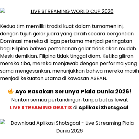
Kedua tim memiliki tradisi kuat dalam turnamen ini,
dengan tujuh gelar juara yang diraih secara bergantian.
Dominasi mereka di laga pertama menjadi peringatan
bagi Filipina bahwa pertahanan gelar tidak akan mudah.
Meski demikian, Filipina tidak tinggal diam. Ketika giliran
mereka tiba, mereka menjawab dengan performa yang
sama mengesankan, menunjukkan bahwa mereka masih
menjadi kekuatan utama di kawasan ASEAN.
Ayo Rasakan Serunya Piala Dunia 2026!
Nonton semua pertandingan tanpa batas lewat
LIVE STREAMING GRATIS
di
Aplikasi Shotsgoal
.