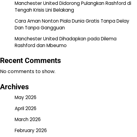
Manchester United Didorong Pulangkan Rashford di
Tengah Krisis Lini Belakang
Cara Aman Nonton Piala Dunia Gratis Tanpa Delay
Dan Tanpa Gangguan
Manchester United Dihadapkan pada Dilema
Rashford dan Mbeumo
Recent Comments
No comments to show.
Archives
May 2026
April 2026
March 2026
February 2026