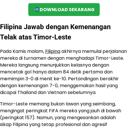
DOWNLOAD SEKARANG
Filipina Jawab dengan Kemenangan
Telak atas Timor-Leste
Pada Kamis malam,
Filipina
akhirnya memulai perjalanan
mereka di turnamen dengan menghadapi Timor-Leste.
Mereka langsung menunjukkan kelasnya dengan
mencetak gol hanya dalam 84 detik pertama dan
memimpin 3-0 di menit ke-10. Pertandingan berakhir
dengan kemenangan 7-0, menggemakan hasil yang
dicapai Thailand dan Vietnam sebelumnya.
Timor-Leste memang bukan lawan yang seimbang,
mengingat peringkat FIFA mereka yang jauh di bawah
(peringkat 157). Namun, yang mengesankan adalah
sikap Filipina yang tetap profesional dan agresif