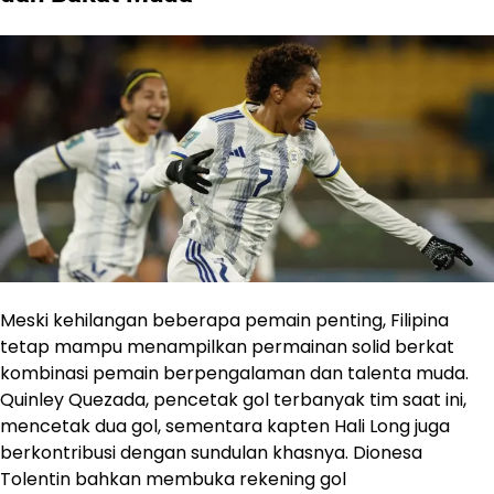
Meski kehilangan beberapa pemain penting, Filipina
tetap mampu menampilkan permainan solid berkat
kombinasi pemain berpengalaman dan talenta muda.
Quinley Quezada, pencetak gol terbanyak tim saat ini,
mencetak dua gol, sementara kapten Hali Long juga
berkontribusi dengan sundulan khasnya. Dionesa
Tolentin bahkan membuka rekening gol