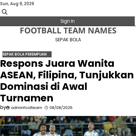
Skip
Sun, Aug 9, 2026
to
content
Sign In
FOOTBALL TEAM NAMES
SEPAK BOLA
SEPAK BOLA PEREMPUAN
Respons Juara Wanita
ASEAN, Filipina, Tunjukkan
Dominasi di Awal
Turnamen
by
adminfootteam
08/08/2025