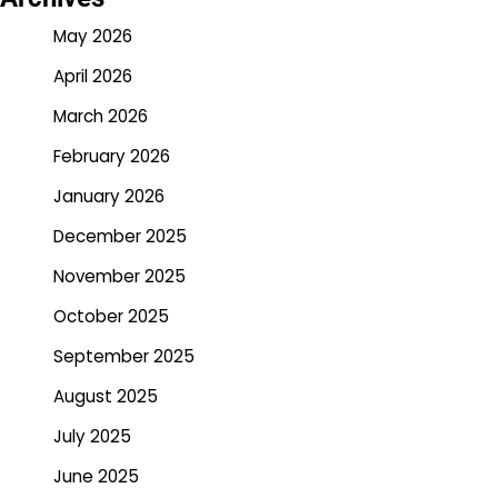
May 2026
April 2026
March 2026
February 2026
January 2026
December 2025
November 2025
October 2025
September 2025
August 2025
July 2025
June 2025