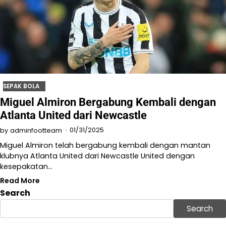
SEPAK BOLA
Miguel Almiron Bergabung Kembali dengan
Atlanta United dari Newcastle
01/31/2025
by
adminfootteam
Miguel Almiron telah bergabung kembali dengan mantan
klubnya Atlanta United dari Newcastle United dengan
kesepakatan…
Read More
Search
Search