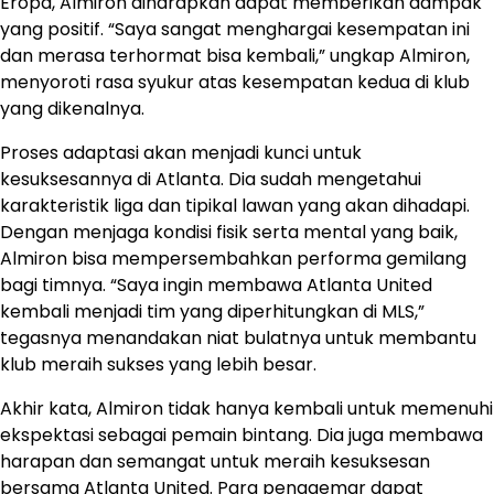
Eropa, Almiron diharapkan dapat memberikan dampak
yang positif. “Saya sangat menghargai kesempatan ini
dan merasa terhormat bisa kembali,” ungkap Almiron,
menyoroti rasa syukur atas kesempatan kedua di klub
yang dikenalnya.
Proses adaptasi akan menjadi kunci untuk
kesuksesannya di Atlanta. Dia sudah mengetahui
karakteristik liga dan tipikal lawan yang akan dihadapi.
Dengan menjaga kondisi fisik serta mental yang baik,
Almiron bisa mempersembahkan performa gemilang
bagi timnya. “Saya ingin membawa Atlanta United
kembali menjadi tim yang diperhitungkan di MLS,”
tegasnya menandakan niat bulatnya untuk membantu
klub meraih sukses yang lebih besar.
Akhir kata, Almiron tidak hanya kembali untuk memenuhi
ekspektasi sebagai pemain bintang. Dia juga membawa
harapan dan semangat untuk meraih kesuksesan
bersama Atlanta United. Para penggemar dapat