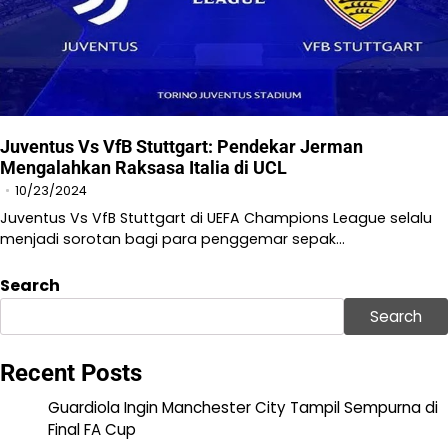
Juventus Vs VfB Stuttgart: Pendekar Jerman
Mengalahkan Raksasa Italia di UCL
10/23/2024
Juventus Vs VfB Stuttgart di UEFA Champions League selalu
menjadi sorotan bagi para penggemar sepak…
Search
Search
Recent Posts
Guardiola Ingin Manchester City Tampil Sempurna di
Final FA Cup