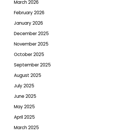
March 2026
February 2026
January 2026
December 2025
November 2025
October 2025
September 2025
August 2025
July 2025
June 2025
May 2025
April 2025
March 2025