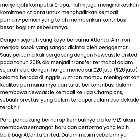
menjelajahi kompetisi Eropa. Hal ini juga mengindikasikan
komitmen Atlanta untuk menghadirkan kembali
pemain-pemain yang telah memberikan kontribusi
besar bagi tim sebelumnya.
Dengan sejarah yang kaya bersama Atlanta, Almiron
menjadi sosok yang sangat dicintai oleh penggemar.
Saat pertama kali bergabung dengan Newcastle United
pada tahun 2019, dia menjadi transfer termahal dalam
sejarah klub dengan harga mencapai £20 juta ($26 juta).
Selama berada di Inggris, Almiron mampu meningkatkan
kualitas permainannya dan turut berkontribusi dalam
membawa Newcastle kembali ke Liga Champions,
sebuah prestasi yang belum tercapai dalam dua dekade
terakhir.
Para pendukung berharap kembalinya dia ke MLS akan
membawa semangat baru dan performa yang lebih
baik bagi Atlanta United. Dalam musim sebelumnya,