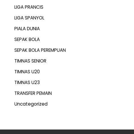
LIGA PRANCIS
LIGA SPANYOL
PIALA DUNIA
SEPAK BOLA
SEPAK BOLA PEREMPUAN
TIMNAS SENIOR
TIMNAS U20
TIMNAS U23
TRANSFER PEMAIN
Uncategorized