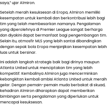
saya,” ujar Almiron.
Setelah meraih kesuksesan di Eropa, Almiron memiliki
kesempatan untuk kembali dan berkontribusi lebih bagi
tim yang telah membesarkan namanya. Pengalaman
yang diperolehnya di Premier League sangat berharga
dan diyakini dapat bermanfaat bagi pengembangan tim.
Selain itu, atmosfir MLS yang lebih santai dibandingkan
dengan sepak bola Eropa menjanjikan kesempatan lebih
luas untuk bersinar.
Ini adalah langkah strategis baik bagi dirinya maupun
Atlanta United untuk menciptakan tim yang lebih
kompetitif. Kembalinya Almiron juga mencerminkan
kebangkitan kembali ambisi Atlanta United untuk meraih
gelar. Dengan pemain-pemain muda berbakat di skuad,
kehadiran Almiron diharapkan dapat memberikan
bimbingan serta pengalaman yang diperlukan untuk
mencapai kesuksesan.