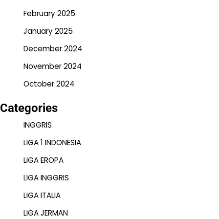
February 2025
January 2025
December 2024
November 2024
October 2024
Categories
INGGRIS
LIGA 1 INDONESIA
LIGA EROPA
LIGA INGGRIS
LIGA ITALIA
LIGA JERMAN