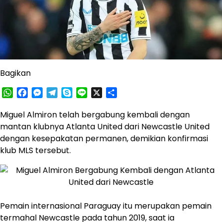
Bagikan
WhatsApp
Facebook
Messenger
Telegram
Skype
Line
X
Share
Miguel Almiron telah bergabung kembali dengan
mantan klubnya Atlanta United dari Newcastle United
dengan kesepakatan permanen, demikian konfirmasi
klub MLS tersebut.
Pemain internasional Paraguay itu merupakan pemain
termahal Newcastle pada tahun 2019, saat ia