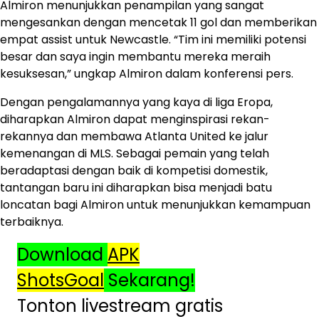
Almiron menunjukkan penampilan yang sangat
mengesankan dengan mencetak 11 gol dan memberikan
empat assist untuk Newcastle. “Tim ini memiliki potensi
besar dan saya ingin membantu mereka meraih
kesuksesan,” ungkap Almiron dalam konferensi pers.
Dengan pengalamannya yang kaya di liga Eropa,
diharapkan Almiron dapat menginspirasi rekan-
rekannya dan membawa Atlanta United ke jalur
kemenangan di MLS. Sebagai pemain yang telah
beradaptasi dengan baik di kompetisi domestik,
tantangan baru ini diharapkan bisa menjadi batu
loncatan bagi Almiron untuk menunjukkan kemampuan
terbaiknya.
Download
APK
ShotsGoal
Sekarang!
Tonton livestream gratis