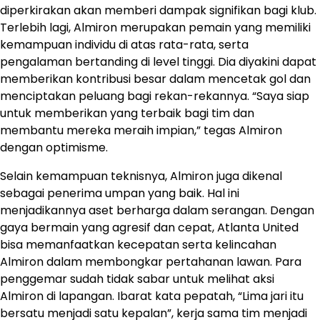
diperkirakan akan memberi dampak signifikan bagi klub.​
Terlebih lagi, Almiron merupakan pemain yang memiliki
kemampuan individu di atas rata-rata, serta
pengalaman bertanding di level tinggi. Dia diyakini dapat
memberikan kontribusi besar dalam mencetak gol dan
menciptakan peluang bagi rekan-rekannya. “Saya siap
untuk memberikan yang terbaik bagi tim dan
membantu mereka meraih impian,” tegas Almiron
dengan optimisme.
Selain kemampuan teknisnya, Almiron juga dikenal
sebagai penerima umpan yang baik. Hal ini
menjadikannya aset berharga dalam serangan. Dengan
gaya bermain yang agresif dan cepat, Atlanta United
bisa memanfaatkan kecepatan serta kelincahan
Almiron dalam membongkar pertahanan lawan. Para
penggemar sudah tidak sabar untuk melihat aksi
Almiron di lapangan. Ibarat kata pepatah, “Lima jari itu
bersatu menjadi satu kepalan”, kerja sama tim menjadi