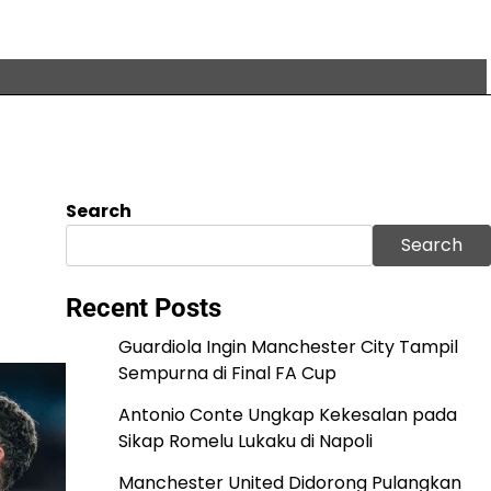
Search
Search
Recent Posts
Guardiola Ingin Manchester City Tampil
Sempurna di Final FA Cup
Antonio Conte Ungkap Kekesalan pada
Sikap Romelu Lukaku di Napoli
Manchester United Didorong Pulangkan