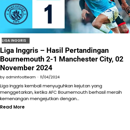
LIGA INGGRIS
Liga Inggris – Hasil Pertandingan
Bournemouth 2-1 Manchester City, 02
November 2024
11/04/2024
by
adminfootteam
Liga Inggris kembali menyuguhkan kejutan yang
menggetarkan, ketika AFC Bournemouth berhasil meraih
kemenangan mengejutkan dengan…
Read More