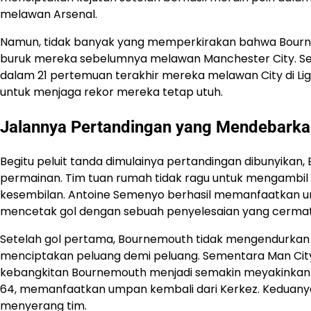
melawan Arsenal.
Namun, tidak banyak yang memperkirakan bahwa Bourn
buruk mereka sebelumnya melawan Manchester City. S
dalam 21 pertemuan terakhir mereka melawan City di Li
untuk menjaga rekor mereka tetap utuh.
Jalannya Pertandingan yang Mendebarka
Begitu peluit tanda dimulainya pertandingan dibunyikan
permainan. Tim tuan rumah tidak ragu untuk mengambil in
kesembilan. Antoine Semenyo berhasil memanfaatkan u
mencetak gol dengan sebuah penyelesaian yang cermat 
Setelah gol pertama, Bournemouth tidak mengendurkan
menciptakan peluang demi peluang. Sementara Man Cit
kebangkitan Bournemouth menjadi semakin meyakinkan s
64, memanfaatkan umpan kembali dari Kerkez. Keduany
menyerang tim.