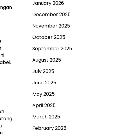
January 2026
angan
December 2025
November 2025
October 2025
h
h
September 2025
ni
August 2025
abel.
July 2025
June 2025
May 2025
April 2025
en
March 2025
datang
a
February 2025
an