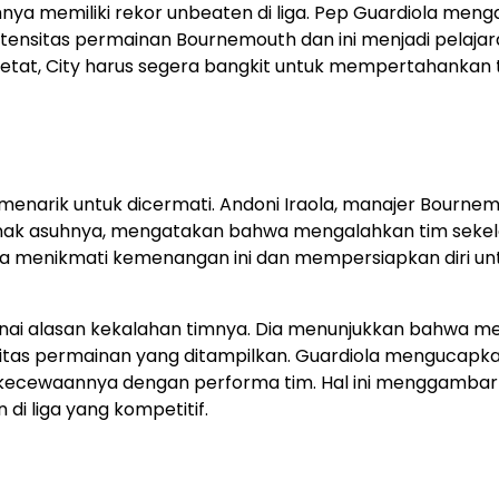
nya memiliki rekor unbeaten di liga. Pep Guardiola meng
tensitas permainan Bournemouth dan ini menjadi pelaja
ketat, City harus segera bangkit untuk mempertahankan
menarik untuk dicermati. Andoni Iraola, manajer Bournem
k asuhnya, mengatakan bahwa mengalahkan tim sekela
a menikmati kemenangan ini dan mempersiapkan diri un
enai alasan kekalahan timnya. Dia menunjukkan bahwa me
litas permainan yang ditampilkan. Guardiola mengucapk
kecewaannya dengan performa tim. Hal ini menggamba
i liga yang kompetitif.