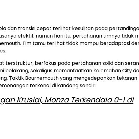
dan transisi cepat terlihat kesulitan pada pertandingan
iasanya efektif, namun hari itu, pertahanan timnya tida
nemouth. Tim tamu terlihat tidak mampu beradaptasi d
es.
at terstruktur, berfokus pada pertahanan solid dan sera
ini belakang, sekaligus memanfaatkan kelemahan City d
ng. Taktik Bournemouth yang mengedepankan tekanan t
menangan terkenal di kandang sendiri.
an Krusial, Monza Terkendala 0-1 di