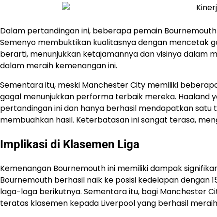
Dalam pertandingan ini, beberapa pemain Bournemouth 
Semenyo membuktikan kualitasnya dengan mencetak gol
berarti, menunjukkan ketajamannya dan visinya dalam 
dalam meraih kemenangan ini.
Sementara itu, meski Manchester City memiliki beberapa
gagal menunjukkan performa terbaik mereka. Haaland yan
pertandingan ini dan hanya berhasil mendapatkan satu 
membuahkan hasil. Keterbatasan ini sangat terasa, meng
Implikasi di Klasemen Liga
Kemenangan Bournemouth ini memiliki dampak signifikan
Bournemouth berhasil naik ke posisi kedelapan dengan 
laga-laga berikutnya. Sementara itu, bagi Manchester Ci
teratas klasemen kepada Liverpool yang berhasil mera