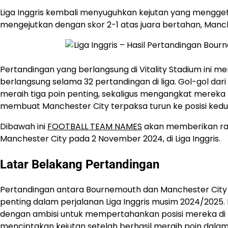
Liga Inggris kembali menyuguhkan kejutan yang mengge
mengejutkan dengan skor 2-1 atas juara bertahan, Manch
Pertandingan yang berlangsung di Vitality Stadium ini m
berlangsung selama 32 pertandingan di liga. Gol-gol 
meraih tiga poin penting, sekaligus mengangkat mereka k
membuat Manchester City terpaksa turun ke posisi kedua,
Dibawah ini
FOOTBALL TEAM NAMES
akan memberikan ra
Manchester City pada 2 November 2024, di Liga Inggris.
Latar Belakang Pertandingan
Pertandingan antara Bournemouth dan Manchester City 
penting dalam perjalanan Liga Inggris musim 2024/2025. M
dengan ambisi untuk mempertahankan posisi mereka di
menciptakan kejutan setelah berhasil meraih poin dal