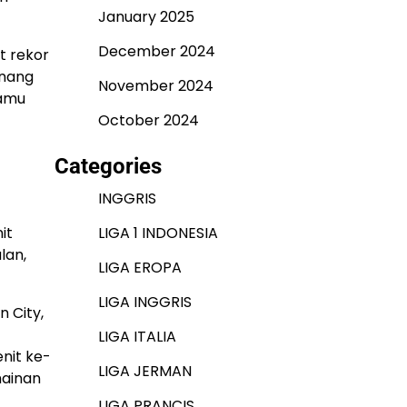
January 2025
December 2024
t rekor
enang
November 2024
tamu
October 2024
Categories
INGGRIS
it
LIGA 1 INDONESIA
lan,
LIGA EROPA
LIGA INGGRIS
 City,
LIGA ITALIA
nit ke-
LIGA JERMAN
mainan
LIGA PRANCIS