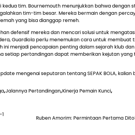
ri kedua tim. Bournemouth menunjukkan bahwa dengan st
alahkan tim-tim besar. Mereka bermain dengan percaya
 lemah yang bisa dianggap remeh.
han defensif mereka dan mencari solusi untuk mengatas
dera, Guardiola perlu menemukan cara untuk membuat 
ini menjadi pencapaian penting dalam sejarah klub dan
a setiap pertandingan dapat memberikan kejutan yang 
rupdate mengenai seputaran tentang SEPAK BOLA, kalian 
ga
,
Jalannya Pertandingan
,
Kinerja Pemain Kunci
,
-1
Ruben Amorim: Permintaan Pertama Dito