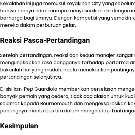
Kekalahan ini juga memukul keyakinan City yang sebelum
bahwa timnya tidak mampu menyesuaikan diri dengan in
berharga bagi timnya. Dengan kompetisi yang semakin 
mereka dalam perburuan gelar.
Reaksi Pasca-Pertandingan
Setelah pertandingan, reaksi dari kedua manajer sangat 
mengungkapkan rasa bangganya terhadap performa ana
bukanlah hal yang mudah. Iraola menekankan pentingny
pertandingan selanjutnya.
Di sisi lain, Pep Guardiola memberikan penjelasan meng
banyak pemain yang cedera, tidak ada alasan untuk kua
selamat kepada Bournemouth dan mengekspresikan ke
pentingnya mentalitas tim dalam menghadapi tantangan d
Kesimpulan