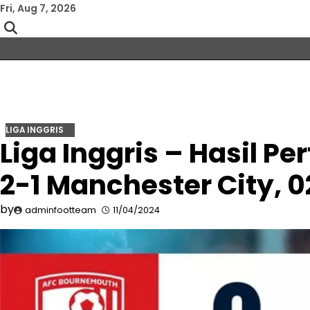
Skip
Fri, Aug 7, 2026
to
content
LIGA INGGRIS
Liga Inggris – Hasil 
2-1 Manchester City, 
by
adminfootteam
11/04/2024