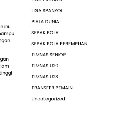
LIGA SPANYOL
PIALA DUNIA
 ini.
SEPAK BOLA
k mampu
engan
SEPAK BOLA PEREMPUAN
TIMNAS SENIOR
ngan
TIMNAS U20
alam
inggi
TIMNAS U23
TRANSFER PEMAIN
Uncategorized