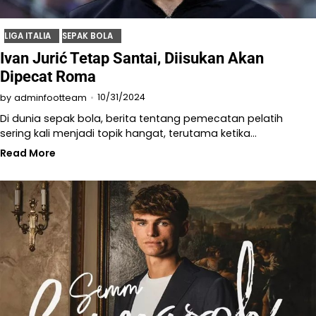
LIGA ITALIA
SEPAK BOLA
Ivan Jurić Tetap Santai, Diisukan Akan
Dipecat Roma
10/31/2024
by
adminfootteam
Di dunia sepak bola, berita tentang pemecatan pelatih
sering kali menjadi topik hangat, terutama ketika…
Read More