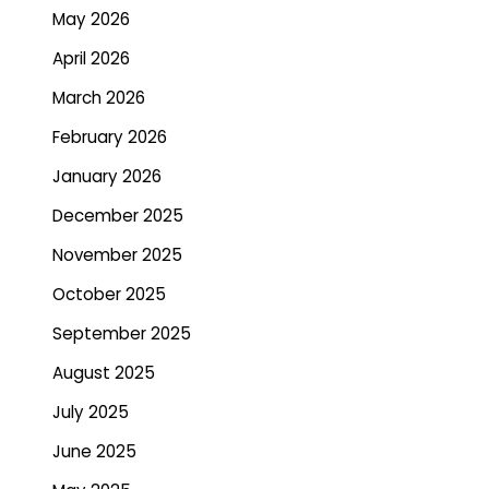
May 2026
April 2026
March 2026
February 2026
January 2026
December 2025
November 2025
October 2025
September 2025
August 2025
July 2025
June 2025