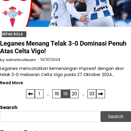
SEPAK BOLA
​Leganes Menang Telak 3-0 Dominasi Penuh
Atas Celta Vigo!​
10/31/2024
by
adminfootteam
​Leganes mencatatkan kemenangan impresif dengan skor
telak 3-0 melawan Celta Vigo pada 27 Oktober 2024…
Read More
Posts
1
…
18
19
20
…
33
pagination
Search
Search