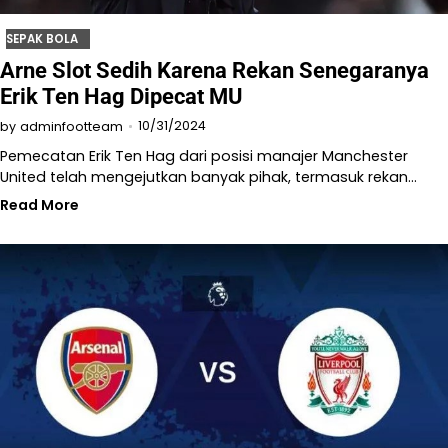
SEPAK BOLA
Arne Slot Sedih Karena Rekan Senegaranya
Erik Ten Hag Dipecat MU
10/31/2024
by
adminfootteam
Pemecatan Erik Ten Hag dari posisi manajer Manchester
United telah mengejutkan banyak pihak, termasuk rekan…
Read More