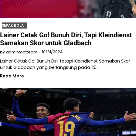
SEPAK BOLA
Lainer Cetak Gol Bunuh Diri, Tapi Kleindienst
Samakan Skor untuk Gladbach
10/31/2024
by
adminfootteam
Lainer Cetak Gol Bunuh Diri, tetapi Kleindienst Samakan Skor
untuk Gladbach yang berlangsung pada 25…
Read More