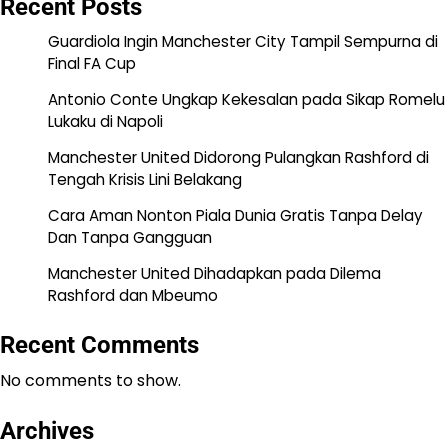
Recent Posts
Guardiola Ingin Manchester City Tampil Sempurna di
Final FA Cup
Antonio Conte Ungkap Kekesalan pada Sikap Romelu
Lukaku di Napoli
Manchester United Didorong Pulangkan Rashford di
Tengah Krisis Lini Belakang
Cara Aman Nonton Piala Dunia Gratis Tanpa Delay
Dan Tanpa Gangguan
Manchester United Dihadapkan pada Dilema
Rashford dan Mbeumo
Recent Comments
No comments to show.
Archives